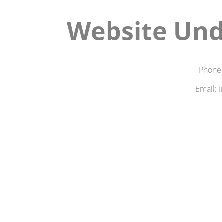
Website Und
Phone
Email: